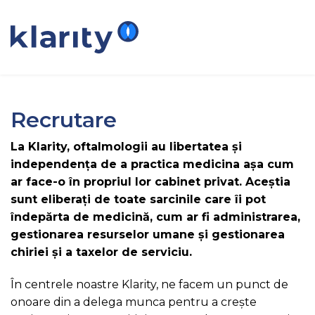
Recrutare
La Klarity, oftalmologii au libertatea și
independența de a practica medicina așa cum
ar face-o în propriul lor cabinet privat. Aceștia
sunt eliberați de toate sarcinile care îi pot
îndepărta de medicină, cum ar fi administrarea,
gestionarea resurselor umane și gestionarea
chiriei și a taxelor de serviciu.
În centrele noastre Klarity, ne facem un punct de
onoare din a delega munca pentru a crește