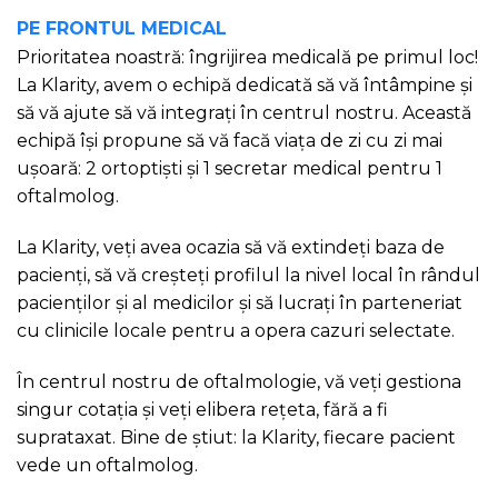
PE FRONTUL MEDICAL
Prioritatea noastră: îngrijirea medicală pe primul loc!
La Klarity, avem o echipă dedicată să vă întâmpine și
să vă ajute să vă integrați în centrul nostru. Această
echipă își propune să vă facă viața de zi cu zi mai
ușoară: 2 ortoptiști și 1 secretar medical pentru 1
oftalmolog.
La Klarity, veți avea ocazia să vă extindeți baza de
pacienți, să vă creșteți profilul la nivel local în rândul
pacienților și al medicilor și să lucrați în parteneriat
cu clinicile locale pentru a opera cazuri selectate.
În centrul nostru de oftalmologie, vă veți gestiona
singur cotația și veți elibera rețeta, fără a fi
suprataxat. Bine de știut: la Klarity, fiecare pacient
vede un oftalmolog.