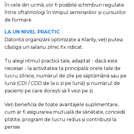
În cele din urmă, vor fi posibile schimburi regulate
între oftalmologi în timpul seminariilor și cursurilor
de formare.
LA UN NIVEL PRACTIC
Datorită organizării optimizate a Klarity, veți putea
câștiga un salariu zilnic fix ridicat.
Tu alegi ritmul practicii tale, adaptat - dacă este
necesar - la activitatea ta principală: orele tale de
lucru zilnice, numărul de zile pe săptămână sau pe
lună (CDI / CDD de la o zi pe lună) și numărul de
pacienți pe care dorești să îi vezi pe zi.
Veți beneficia de toate avantajele suplimentare,
cum ar fi asigurarea mutuală de sănătate, concedii
plătite, program de lucru redus și contribuții la
pensie.